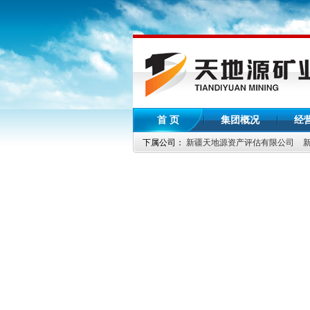
首 页
集团概况
经
下属公司：
新疆天地源资产评估有限公司
国土资源部关于严酷控制
关于印发矿产资源勘查登
探矿权申请报件退件通知