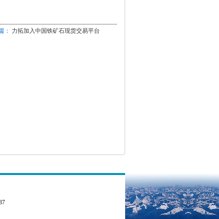
篇：
力拓加入中国铁矿石现货交易平台
37