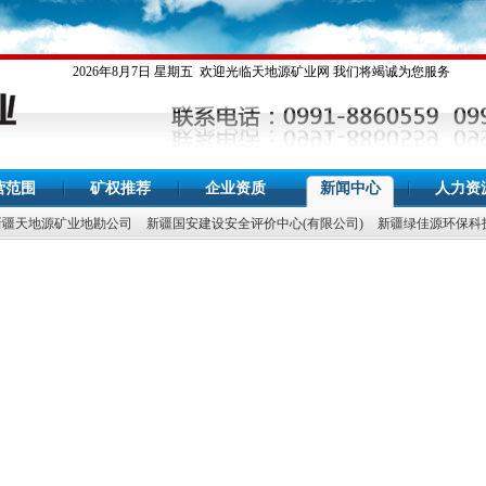
2026年8月7日 星期五
欢迎光临天地源矿业网 我们将竭诚为您服务
营范围
矿权推荐
企业资质
新闻中心
人力资
新疆天地源矿业地勘公司
新疆国安建设安全评价中心(有限公司)
新疆绿佳源环保科
和规范矿业权协议出让管理有关
国土资源部关于煤炭矿业权审批管理改革试点
记申请资料要求的关照
关于印发矿产资源开采登记申请资料要求的关照
2
布告
自治区国土资源厅直属事业单位2010年雇用专业技术人员
矿产资源