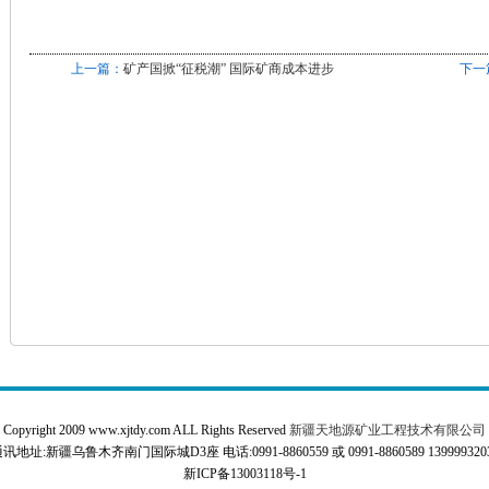
上一篇：
矿产国掀“征税潮” 国际矿商成本进步
下一
Copyright 2009 www.xjtdy.com ALL Rights Reserved
新疆天地源矿业工程技术有限公司
讯地址:新疆乌鲁木齐南门国际城D3座 电话:0991-8860559 或 0991-8860589 139999320
新ICP备13003118号-1