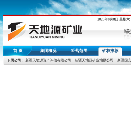
2026年8月8日 星期六
首 页
集团概况
经营范围
矿权推荐
下属公司：
新疆天地源资产评估有限公司
新疆天地源矿业地勘公司
新疆国安
国土资源部关于严酷控制和规范矿业权协议出让管理有关
关于印发矿产资源勘查登记申请资料要求的关照
关于
探矿权申请报件退件通知布告
自治区国土资源厅直属事